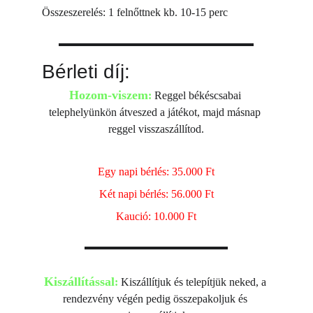
Összeszerelés: 1 felnőttnek kb. 10-15 perc
Bérleti díj:
Hozom-viszem
:
 Reggel békéscsabai 
telephelyünkön átveszed a játékot, majd másnap 
reggel visszaszállítod.
Egy napi bérlés: 35.000 Ft
Két napi bérlés: 56.000 Ft
Kaució: 10.000 Ft
Kiszállítással
:
 Kiszállítjuk és telepítjük neked, a 
rendezvény végén pedig összepakoljuk és 