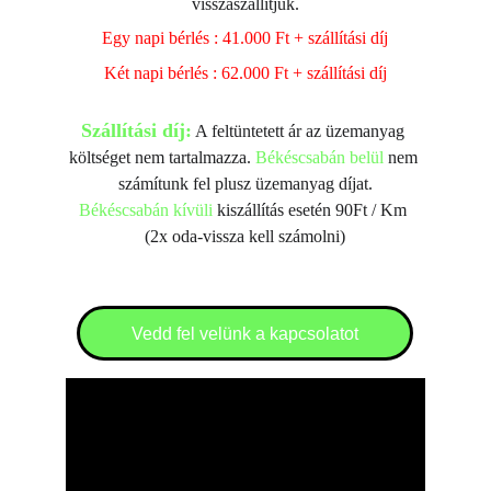
visszaszállítjuk.
Egy napi bérlés : 41.000 Ft + szállítási díj
Két napi bérlés : 62.000 Ft + szállítási díj
Szállítási díj:
 A feltüntetett ár az üzemanyag 
költséget nem tartalmazza. 
Békéscsabán belül
 nem 
számítunk fel plusz üzemanyag díjat.
Békéscsabán kívüli
 kiszállítás esetén 90Ft / Km 
(2x oda-vissza kell számolni)
Vedd fel velünk a kapcsolatot