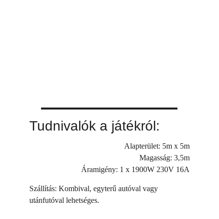
Tudnivalók a játékról:
Alapterület: 5m x 5m
Magasság: 3,5m
Áramigény: 1 x 1900W 230V 16A
Szállítás: Kombival, egyterű autóval vagy 
utánfutóval lehetséges.