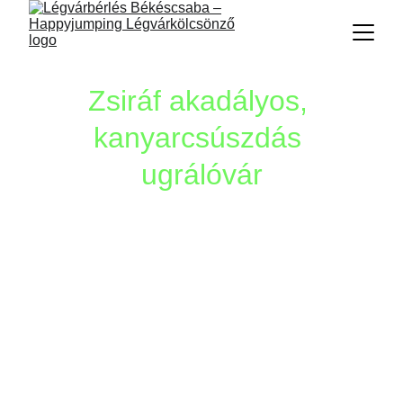
Zsiráf akadályos, 
kanyarcsúszdás 
ugrálóvár