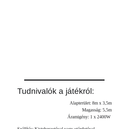
Tudnivalók a játékról:
Alapterület: 8m x 3,5m
Magasság: 5,5m
Áramigény: 1 x 2400W 
Szállítás: Kisteherautóval vagy utánfutóval 