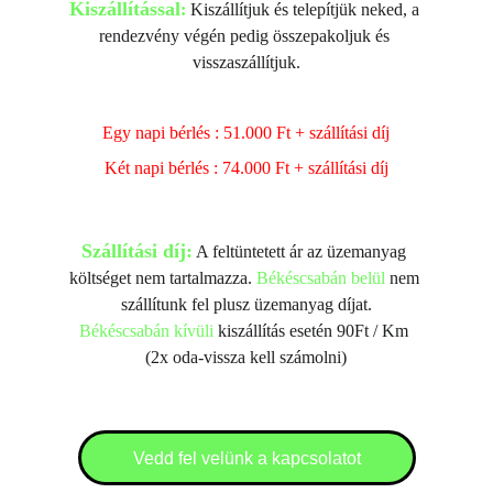
Kiszállítással
:
 Kiszállítjuk és telepítjük neked, a 
rendezvény végén pedig összepakoljuk és 
visszaszállítjuk.
Egy napi bérlés : 51.000 Ft + szállítási díj
Két napi bérlés : 74.000 Ft + szállítási díj
Szállítási díj:
 A feltüntetett ár az üzemanyag 
költséget nem tartalmazza. 
Békéscsabán belül
 nem 
szállítunk fel plusz üzemanyag díjat.
Békéscsabán kívüli
 kiszállítás esetén 90Ft / Km 
(2x oda-vissza kell számolni)
Vedd fel velünk a kapcsolatot