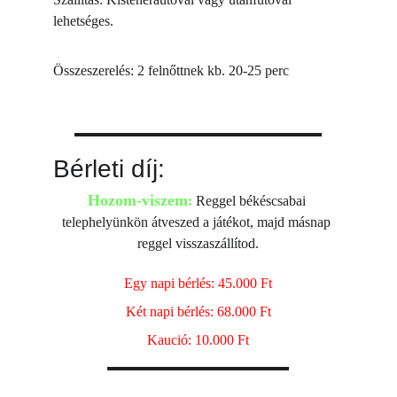
lehetséges.
Összeszerelés: 2 felnőttnek kb. 20-25 perc
Bérleti díj:
Hozom-viszem
:
 Reggel békéscsabai 
telephelyünkön átveszed a játékot, majd másnap 
reggel visszaszállítod.
Egy napi bérlés: 45.000 Ft
Két napi bérlés: 68.000 Ft
Kaució: 10.000 Ft