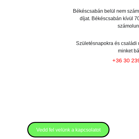
Békéscsabán belül nem számol
díjat. Békéscsabán kívül 70 
számolunk
Születésnapokra és családi
minket bá
+36 30 23
Vedd fel velünk a kapcsolatot