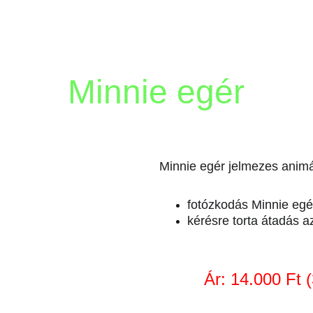
Minnie egér
Minnie egér jelmezes animá
fotózkodás Minnie egé
kérésre torta átadás 
Ár: 14.000 Ft 