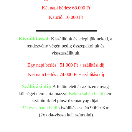
Két napi bérlés: 68.000 Ft
Kaució: 10.000 Ft
Kiszállítással
:
 Kiszállítjuk és telepítjük neked, a 
rendezvény végén pedig összepakoljuk és 
visszaszállítjuk.
Egy napi bérlés : 51.000 Ft + szállítási díj
Két napi bérlés : 74.000 Ft + szállítási díj
Szállítási díj:
 A feltüntetett ár az üzemanyag 
költséget nem tartalmazza. 
Békéscsabán belül
 nem 
szállítunk fel plusz üzemanyag díjat.
Békéscsabán kívüli
 kiszállítás esetén 90Ft / Km 
(2x oda-vissza kell számolni)