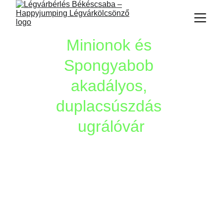
Minionok és 
Spongyabob 
akadályos, 
duplacsúszdás 
ugrálóvár