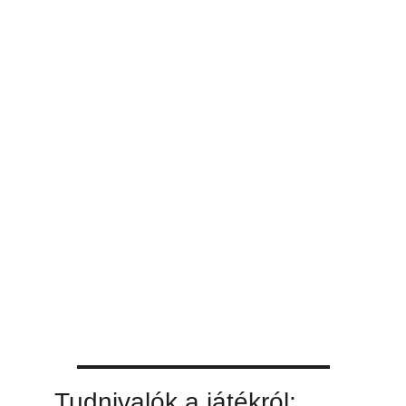
Tudnivalók a játékról: