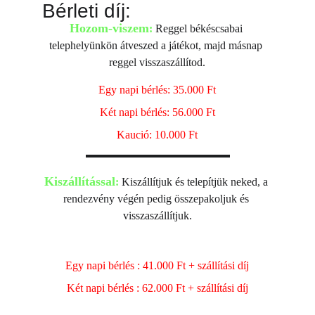
Bérleti díj:
Hozom-viszem
:
 Reggel békéscsabai 
telephelyünkön átveszed a játékot, majd másnap 
reggel visszaszállítod.
Egy napi bérlés: 35.000 Ft
Két napi bérlés: 56.000 Ft
Kaució: 10.000 Ft
Kiszállítással
:
 Kiszállítjuk és telepítjük neked, a 
rendezvény végén pedig összepakoljuk és 
visszaszállítjuk.
Egy napi bérlés : 41.000 Ft + szállítási díj
Két napi bérlés : 62.000 Ft + szállítási díj