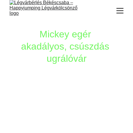
Mickey egér 
akadályos, csúszdás 
ugrálóvár