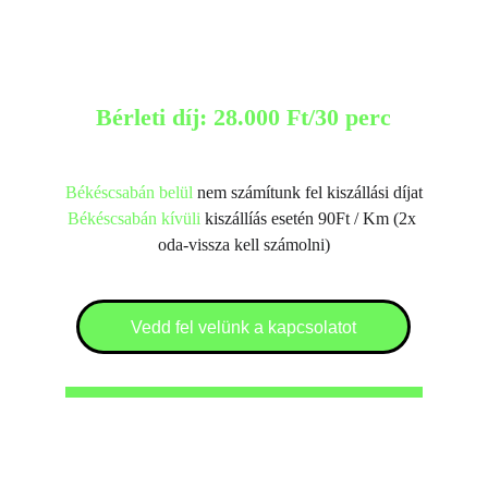
Bérleti díj: 28.000 Ft/30 perc
Békéscsabán belül
 nem számítunk fel kiszállási díjat
Békéscsabán kívüli
 kiszállíás esetén 90Ft / Km (2x 
oda-vissza kell számolni)
Vedd fel velünk a kapcsolatot