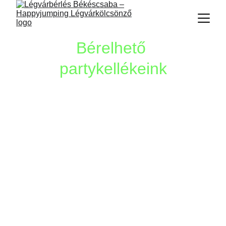
Bérelhető 
partykellékeink