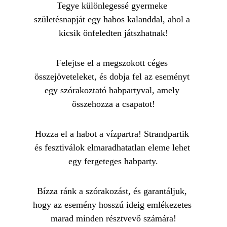
Tegye különlegessé gyermeke 
születésnapját egy habos kalanddal, ahol a 
kicsik önfeledten játszhatnak!
Felejtse el a megszokott céges 
összejöveteleket, és dobja fel az eseményt 
egy szórakoztató habpartyval, amely 
összehozza a csapatot!
Hozza el a habot a vízpartra! Strandpartik 
és fesztiválok elmaradhatatlan eleme lehet 
egy fergeteges habparty.
Bízza ránk a szórakozást, és garantáljuk, 
hogy az esemény hosszú ideig emlékezetes 
marad minden résztvevő számára!