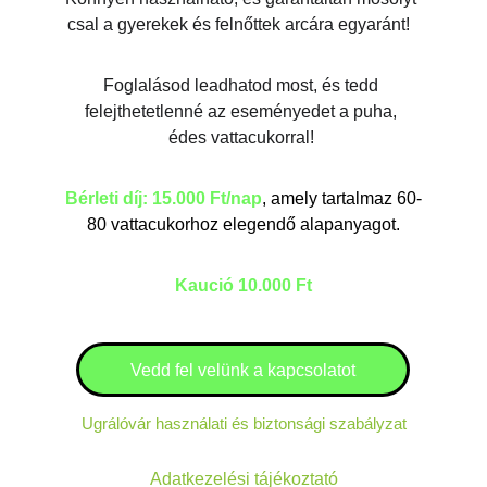
csal a gyerekek és felnőttek arcára egyaránt!  
Foglalásod leadhatod most, és tedd 
felejthetetlenné az eseményedet a puha, 
édes vattacukorral! 
Bérleti díj: 15.000 Ft/nap
, amely tartalmaz 60-
80 vattacukorhoz elegendő alapanyagot.
Kaució 10.000 Ft
Vedd fel velünk a kapcsolatot
Ugrálóvár használati és biztonsági szabályzat
Adatkezelési tájékoztató