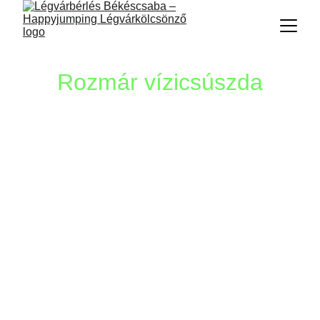
Rozmár vízicsúszda