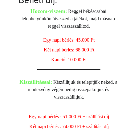
Bérleti díj:
Hozom-viszem
:
 Reggel békéscsabai 
telephelyünkön átveszed a játékot, majd másnap 
reggel visszaszállítod.
Egy napi bérlés: 45.000 Ft
Két napi bérlés: 68.000 Ft
Kaució: 10.000 Ft
Kiszállítással
:
 Kiszállítjuk és telepítjük neked, a 
rendezvény végén pedig összepakoljuk és 
visszaszállítjuk.
Egy napi bérlés : 51.000 Ft + szállítási díj
Két napi bérlés : 74.000 Ft + szállítási díj